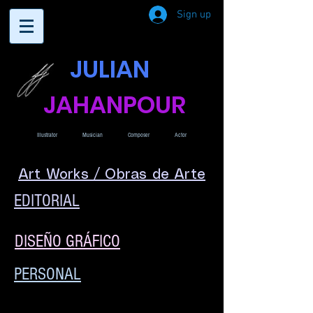
Sign up
JULIAN
JAHANPOUR
Illustrator
Musician
Composer
Actor
Art Works / Obras de Arte
EDITORIAL
DISEÑO GRÁFICO
PERSONAL