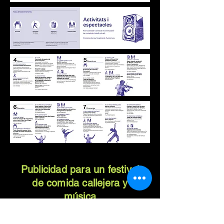
Publicidad para un festival
de comida callejera y
música
Food Festival Publicity