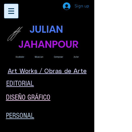
Sign up
JULIAN
JAHANPOUR
Illustrator
Musician
Composer
Actor
Art Works / Obras de Arte
EDITORIAL
DISEÑO GRÁFICO
PERSONAL